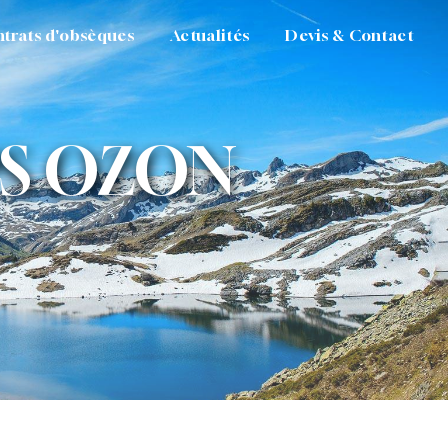
trats d'obsèques
Actualités
Devis & Contact
PS OZON