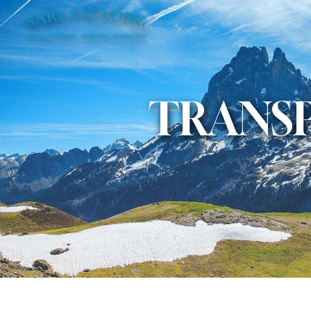
Panneau de gestion des cookies
TRANS