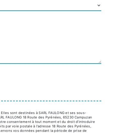
. Elles sont destinées à SARL FAULONG et ses sous-
s: SARL FAULONG 18 Route des Pyrénées, 65230 Campuzan
e votre consentement à tout moment et du droit d’introduire
ts par voie postale à l'adresse 18 Route des Pyrénées,
nservons vos données pendant la période de prise de