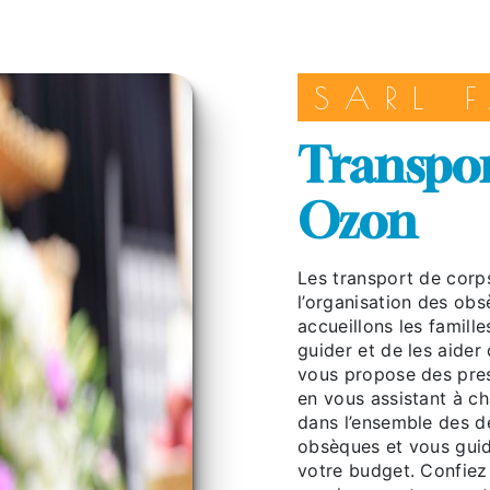
SARL
transport de corps à
Ozon
Les transport de corps SARL FAULONG vous accompagnent dans
l’organisation des ob
accueillons les famille
guider et de les aide
vous propose des pres
en vous assistant à 
dans l’ensemble des d
obsèques et vous guid
votre budget. Confiez