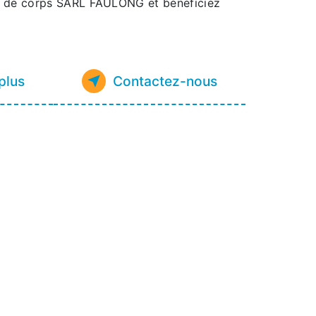
t de corps SARL FAULONG et bénéficiez
plus
Contactez-nous