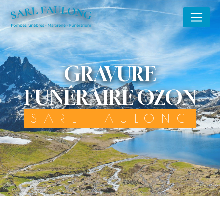
Panneau de gestion des cookies
GRAVURE
FUNÉRAIRE OZON
SARL FAULONG