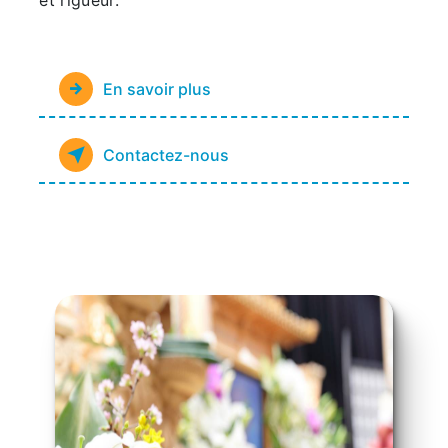
et rigueur.
En savoir plus
Contactez-nous