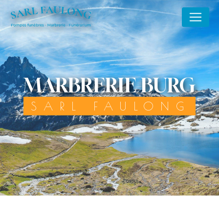
Panneau de gestion des cookies
MARBRERIE BURG
SARL FAULONG