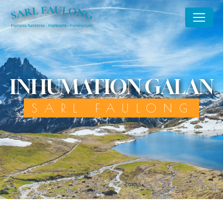
Panneau de gestion des cookies
INHUMATION GALAN
SARL FAULONG