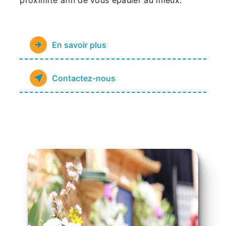
proximité afin de vous épauler au mieux.
En savoir plus
Contactez-nous